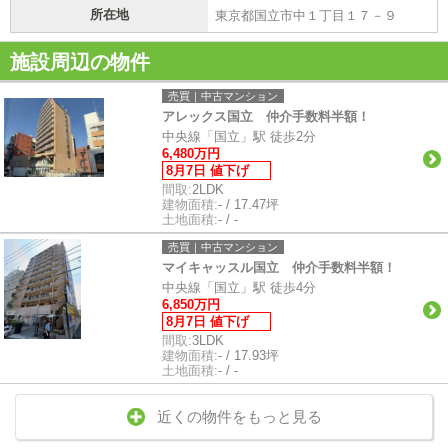
所在地
東京都国立市中１丁目１７－９
施設周辺の物件
売買｜中古マンション
アレックス国立 仲介手数料半額！
中央線「国立」駅 徒歩2分
6,480万円
8月7日 値下げ
間取:
2LDK
建物面積:
- / 17.47坪
土地面積:
- / -
売買｜中古マンション
マイキャッスル国立 仲介手数料半額！
中央線「国立」駅 徒歩4分
6,850万円
8月7日 値下げ
間取:
3LDK
建物面積:
- / 17.93坪
土地面積:
- / -
近くの物件をもっと見る