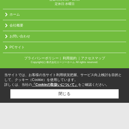
定休日:水曜日
ホーム
会社概要
お問い合わせ
PCサイト
プライバシーポリシー
利用規約
｜アクセスマップ
｜
Copyright(c) 株式会社エージーホーム All rights reserved.
当サイトでは、お客様の当サイト利用状況把握、サービス向上検討を目的と
して、クッキー（Cookie）を使用しています。
詳しくは、当社の
「Cookieの取扱いについて」
をご確認ください。
閉じる