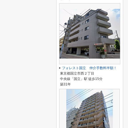
フォレスト国立 仲介手数料半額！
東京都国立市西２丁目
中央線「国立」駅 徒歩15分
築31年