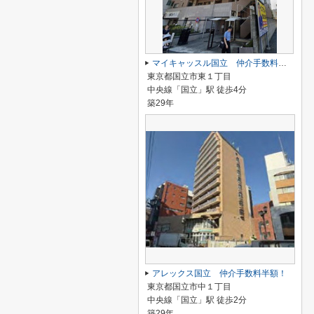
マイキャッスル国立 仲介手数料半額！
東京都国立市東１丁目
中央線「国立」駅 徒歩4分
築29年
アレックス国立 仲介手数料半額！
東京都国立市中１丁目
中央線「国立」駅 徒歩2分
築29年