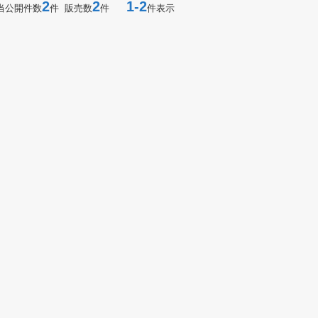
2
2
1-2
当公開件数
件 販売数
件
件表示