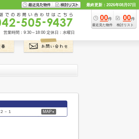
最終更新：2026年08月07日
00
00
件
件
最近見た物件
検討リスト
営業時間：9:30～18:00
定休日：水曜日
２－１
MAP
▼