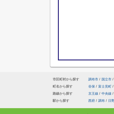
市区町村から探す
調布市
/
国立市
/
町名から探す
谷保
/
富士見町
/
路線から探す
京王線
/
中央線
/
駅から探す
西府
/
調布
/
日