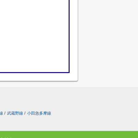
線
/
武蔵野線
/
小田急多摩線