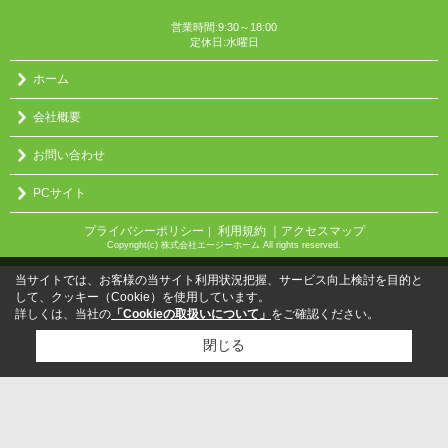
営業時間:9:30～18:00
定休日:水曜日
ホーム
会社概要
お問い合わせ
PCサイト
プライバシーポリシー
利用規約
｜アクセスマップ
｜
Copyright(c) 株式会社エージーホーム All rights reserved.
当サイトでは、お客様の当サイト利用状況把握、サービス向上検討を目的と
して、クッキー（Cookie）を使用しています。
詳しくは、当社の
「Cookieの取扱いについて」
をご確認ください。
閉じる