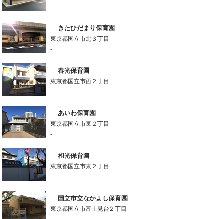
-
きたひだまり保育園
東京都国立市北３丁目
-
春光保育園
東京都国立市西２丁目
-
あいわ保育園
東京都国立市東２丁目
-
和光保育園
東京都国立市東２丁目
-
国立市立なかよし保育園
東京都国立市富士見台２丁目