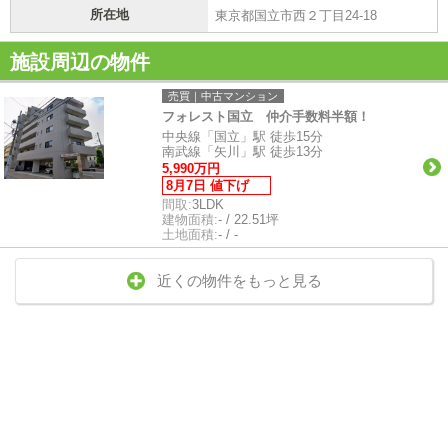
所在地
東京都国立市西２丁目24-18
施設周辺の物件
売買｜中古マンション
フォレスト国立 仲介手数料半額！
中央線「国立」駅 徒歩15分
南武線「矢川」駅 徒歩13分
5,990万円
8月7日 値下げ
間取:
3LDK
建物面積:
- / 22.51坪
土地面積:
- / -
近くの物件をもっと見る