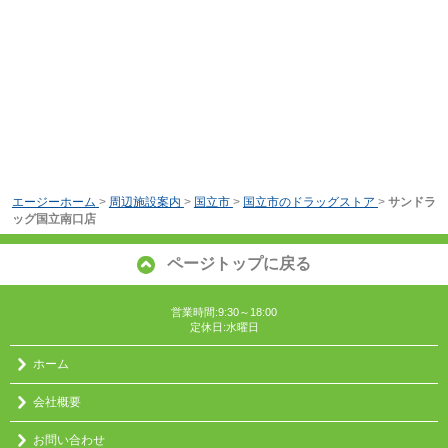
エージーホーム
>
周辺施設案内
>
国立市
>
国立市のドラッグストア
>
サンドラ
ッグ国立南口店
ページトップに戻る
営業時間:9:30～18:00
定休日:水曜日
ホーム
会社概要
お問い合わせ