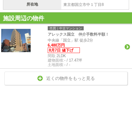
所在地
東京都国立市中１丁目8
施設周辺の物件
売買｜中古マンション
アレックス国立 仲介手数料半額！
中央線「国立」駅 徒歩2分
6,480万円
8月7日 値下げ
間取:
2LDK
建物面積:
- / 17.47坪
土地面積:
- / -
近くの物件をもっと見る