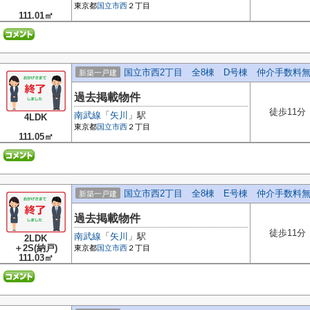
東京都
国立市
西
２丁目
111.01㎡
国立市西2丁目 全8棟 D号棟 仲介手数料
新築一戸建
過去掲載物件
徒歩11分
南武線
「
矢川
」駅
4LDK
東京都
国立市
西
２丁目
111.05㎡
国立市西2丁目 全8棟 E号棟 仲介手数料
新築一戸建
過去掲載物件
徒歩11分
南武線
「
矢川
」駅
2LDK
＋2S(納戸)
東京都
国立市
西
２丁目
111.03㎡