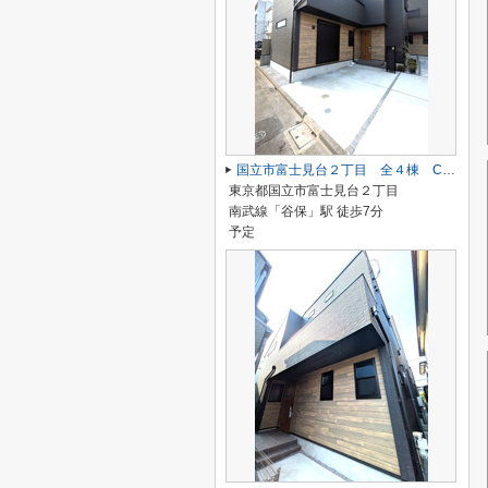
国立市富士見台２丁目 全４棟 C号棟 仲介手数料無料♪
東京都国立市富士見台２丁目
南武線「谷保」駅 徒歩7分
予定