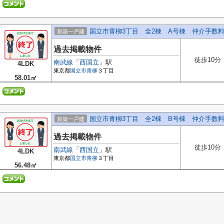
国立市青柳3丁目 全2棟 A号棟 仲介手数
新築一戸建
過去掲載物件
徒歩10分
南武線
「
西国立
」駅
4LDK
東京都
国立市
青柳
３丁目
58.01㎡
国立市青柳3丁目 全2棟 B号棟 仲介手数
新築一戸建
過去掲載物件
徒歩10分
南武線
「
西国立
」駅
4LDK
東京都
国立市
青柳
３丁目
56.48㎡