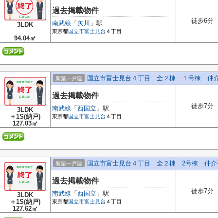
過去掲載物件
徒歩6分
南武線
「
矢川
」駅
3LDK
東京都
国立市
富士見台
４丁目
94.04㎡
国立市富士見台４丁目 全２棟 １号棟 仲
新築一戸建
過去掲載物件
徒歩7分
南武線
「
西国立
」駅
3LDK
＋1S(納戸)
東京都
国立市
富士見台
４丁目
127.03㎡
国立市富士見台４丁目 全２棟 2号棟 仲介
新築一戸建
過去掲載物件
徒歩7分
南武線
「
西国立
」駅
3LDK
＋1S(納戸)
東京都
国立市
富士見台
４丁目
127.62㎡