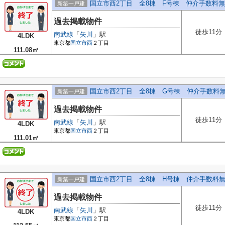
国立市西2丁目 全8棟 F号棟 仲介手数料
新築一戸建
過去掲載物件
徒歩11分
南武線
「
矢川
」駅
4LDK
東京都
国立市
西
２丁目
111.08㎡
国立市西2丁目 全8棟 G号棟 仲介手数料
新築一戸建
過去掲載物件
徒歩11分
南武線
「
矢川
」駅
4LDK
東京都
国立市
西
２丁目
111.01㎡
国立市西2丁目 全8棟 H号棟 仲介手数料
新築一戸建
過去掲載物件
徒歩11分
南武線
「
矢川
」駅
4LDK
東京都
国立市
西
２丁目