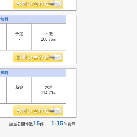
料無料
予定
木造
-
108.76㎡
料無料
新築
木造
-
114.79㎡
15
1-15
該当公開件数
件
件表示