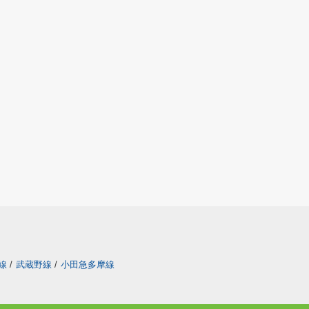
線
/
武蔵野線
/
小田急多摩線