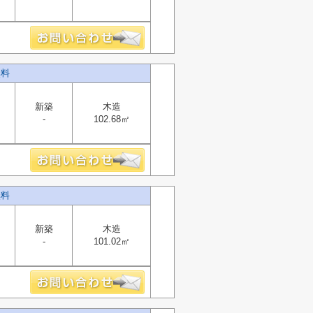
無料
新築
木造
-
102.68㎡
無料
新築
木造
-
101.02㎡