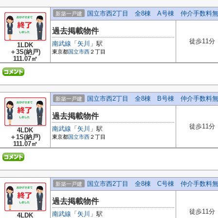
国立市西2丁目 全8棟 A号棟 仲介手数料
新築一戸建
過去掲載物件
徒歩11分
南武線
「
矢川
」駅
1LDK
＋3S(納戸)
東京都
国立市
西
２丁目
111.07㎡
国立市西2丁目 全8棟 B号棟 仲介手数料
新築一戸建
過去掲載物件
徒歩11分
南武線
「
矢川
」駅
4LDK
＋1S(納戸)
東京都
国立市
西
２丁目
111.07㎡
国立市西2丁目 全8棟 C号棟 仲介手数料
新築一戸建
過去掲載物件
徒歩11分
南武線
「
矢川
」駅
4LDK