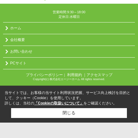
営業時間:9:30～18:00
定休日:水曜日
ホーム
会社概要
お問い合わせ
PCサイト
プライバシーポリシー
利用規約
｜アクセスマップ
｜
Copyright(c) 株式会社エージーホーム All rights reserved.
当サイトでは、お客様の当サイト利用状況把握、サービス向上検討を目的と
して、クッキー（Cookie）を使用しています。
詳しくは、当社の
「Cookieの取扱いについて」
をご確認ください。
閉じる