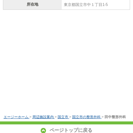
所在地
東京都国立市中１丁目1-5
エージーホーム
>
周辺施設案内
>
国立市
>
国立市の整形外科
>
田中整形外科
ページトップに戻る