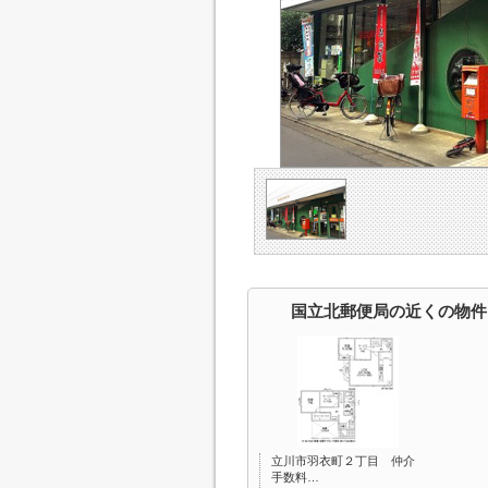
国立北郵便局の近くの物件
立川市羽衣町２丁目 仲介
手数料…