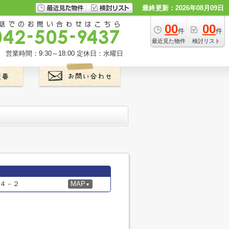
最終更新：2026年08月09日
00
00
件
件
最近見た物件
検討リスト
営業時間：9:30～18:00
定休日：水曜日
４－２
MAP
▼