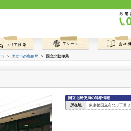
立市
>
国立市の郵便局
>
国立北郵便局
国立北郵便局の詳細情報
所在地
東京都国立市北３丁目２