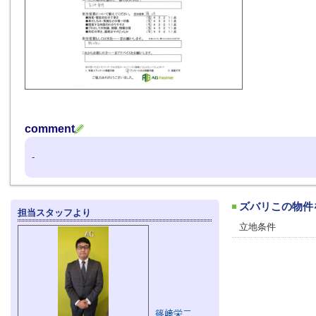
comment
-
ズバリこの物件
担当スタッフより
立地条件
篠﨑栄二