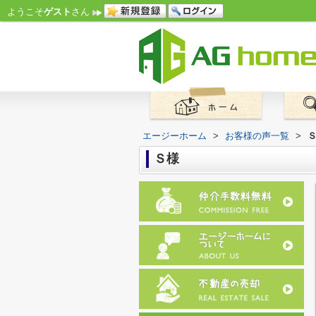
ようこそ
ゲスト
さん
エージーホーム
>
お客様の声一覧
>
Ｓ様