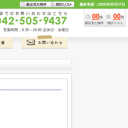
最終更新：2026年08月07日
00
00
件
件
最近見た物件
検討リスト
営業時間：9:30～18:00
定休日：水曜日