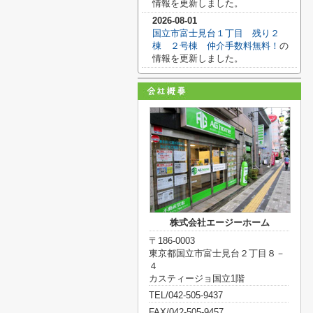
情報を更新しました。
2026-08-01
国立市富士見台１丁目 残り２
棟 ２号棟 仲介手数料無料！
の
情報を更新しました。
株式会社エージーホーム
〒186-0003
東京都国立市富士見台２丁目８－
４
カスティージョ国立1階
TEL/042-505-9437
FAX/042-505-9457