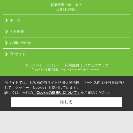
営業時間:9:30～18:00
定休日:水曜日
ホーム
会社概要
お問い合わせ
PCサイト
プライバシーポリシー
利用規約
｜アクセスマップ
｜
Copyright(c) 株式会社エージーホーム All rights reserved.
当サイトでは、お客様の当サイト利用状況把握、サービス向上検討を目的と
して、クッキー（Cookie）を使用しています。
詳しくは、当社の
「Cookieの取扱いについて」
をご確認ください。
閉じる
検討リスト追加
お問い合わせ