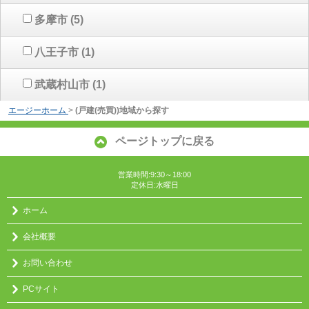
多摩市
(5)
八王子市
(1)
武蔵村山市
(1)
エージーホーム
>
(戸建(売買))地域から探す
ページトップに戻る
営業時間:9:30～18:00
定休日:水曜日
ホーム
会社概要
お問い合わせ
PCサイト