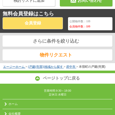
検討リストに追加
お問い合わせ
無料会員登録はこちら
公開物件数：
0
件
会員登録
会員物件数：
0
件
さらに条件を絞り込む
物件リクエスト
エージーホーム
>
(戸建(売買))地域から探す
>
府中市
>
本宿町の戸建(売買)
ページトップに戻る
営業時間:9:30～18:00
定休日:水曜日
ホーム
会社概要