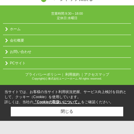
営業時間:9:30～18:00
定休日:水曜日
ホーム
会社概要
お問い合わせ
PCサイト
プライバシーポリシー
利用規約
｜アクセスマップ
｜
Copyright(c) 株式会社エージーホーム All rights reserved.
当サイトでは、お客様の当サイト利用状況把握、サービス向上検討を目的と
して、クッキー（Cookie）を使用しています。
詳しくは、当社の
「Cookieの取扱いについて」
をご確認ください。
閉じる