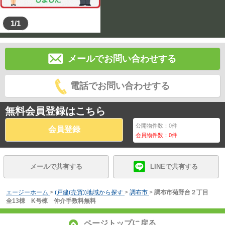
1/1
メールでお問い合わせする
電話でお問い合わせする
無料会員登録はこちら
公開物件数：
0
件
会員登録
会員物件数：
0
件
メールで共有する
LINEで共有する
エージーホーム
>
(戸建(売買))地域から探す
>
調布市
>
調布市菊野台２丁目
全13棟 K号棟 仲介手数料無料
ページトップに戻る