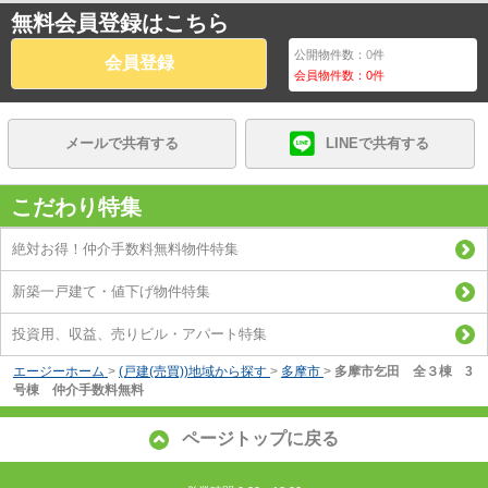
無料会員登録はこちら
公開物件数：
0
件
会員登録
会員物件数：
0
件
メールで共有する
LINEで共有する
こだわり特集
絶対お得！仲介手数料無料物件特集
新築一戸建て・値下げ物件特集
投資用、収益、売りビル・アパート特集
エージーホーム
>
(戸建(売買))地域から探す
>
多摩市
>
多摩市乞田 全３棟 3
号棟 仲介手数料無料
ページトップに戻る