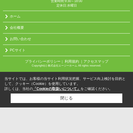
営業時間:9:30～18:00
定休日:水曜日
ホーム
会社概要
お問い合わせ
PCサイト
プライバシーポリシー
利用規約
｜アクセスマップ
｜
Copyright(c) 株式会社エージーホーム All rights reserved.
当サイトでは、お客様の当サイト利用状況把握、サービス向上検討を目的と
して、クッキー（Cookie）を使用しています。
詳しくは、当社の
「Cookieの取扱いについて」
をご確認ください。
閉じる