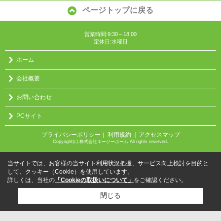
ページトップに戻る
営業時間:9:30～18:00
定休日:水曜日
ホーム
会社概要
お問い合わせ
PCサイト
プライバシーポリシー
利用規約
｜アクセスマップ
｜
Copyright(c) 株式会社エージーホーム All rights reserved.
当サイトでは、お客様の当サイト利用状況把握、サービス向上検討を目的と
して、クッキー（Cookie）を使用しています。
詳しくは、当社の
「Cookieの取扱いについて」
をご確認ください。
閉じる