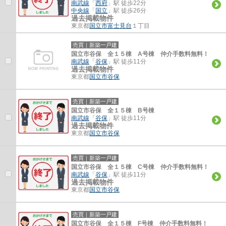
南武線
「
西府
」駅 徒歩22分
中央線
「
国立
」駅 徒歩26分
過去掲載物件
東京都
国立市
富士見台
１丁目
売買｜新築一戸建
国立市谷保 全１５棟 A号棟 仲介手数料無料！
南武線
「
谷保
」駅 徒歩11分
過去掲載物件
東京都
国立市
谷保
売買｜新築一戸建
国立市谷保 全１５棟 B号棟
南武線
「
谷保
」駅 徒歩11分
過去掲載物件
東京都
国立市
谷保
売買｜新築一戸建
国立市谷保 全１５棟 C号棟 仲介手数料無料！
南武線
「
谷保
」駅 徒歩11分
過去掲載物件
東京都
国立市
谷保
売買｜新築一戸建
国立市谷保 全１５棟 F号棟 仲介手数料無料！