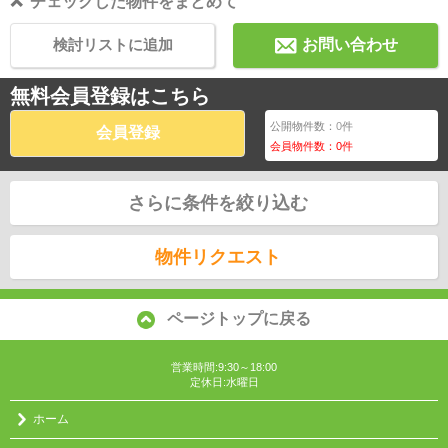
チェックした物件をまとめて
検討リストに追加
お問い合わせ
無料会員登録はこちら
公開物件数：
0
件
会員登録
会員物件数：
0
件
さらに条件を絞り込む
物件リクエスト
ページトップに戻る
営業時間:9:30～18:00
定休日:水曜日
ホーム