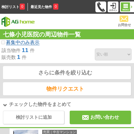
0
0
検討リスト
最近見た物件
お問合せ
七條小児医院の周辺物件一覧
募集中のみ表示
11
該当物件
件
1
販売数
件
さらに条件を絞り込む
物件リクエスト
チェックした物件をまとめて
検討リストに追加
お問い合わせ
売買｜中古マンション