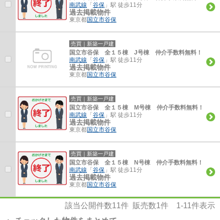
南武線
「
谷保
」駅 徒歩11分
過去掲載物件
東京都
国立市
谷保
売買｜新築一戸建
国立市谷保 全１５棟 J号棟 仲介手数料無料！
南武線
「
谷保
」駅 徒歩11分
過去掲載物件
東京都
国立市
谷保
売買｜新築一戸建
国立市谷保 全１５棟 M号棟 仲介手数料無料！
南武線
「
谷保
」駅 徒歩11分
過去掲載物件
東京都
国立市
谷保
売買｜新築一戸建
国立市谷保 全１５棟 N号棟 仲介手数料無料！
南武線
「
谷保
」駅 徒歩11分
過去掲載物件
東京都
国立市
谷保
該当公開件数
11
件 販売数
1
件
1-11
件表示