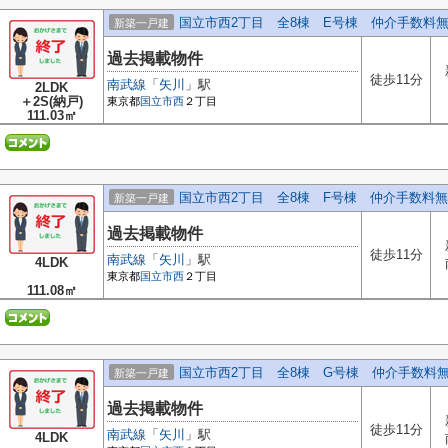
国立市西2丁目 全8棟 E号棟 仲介手数料
新築一戸建
過去掲載物件
徒歩11分
南武線
「
矢川
」駅
2LDK
＋2S(納戸)
東京都
国立市
西
２丁目
111.03㎡
国立市西2丁目 全8棟 F号棟 仲介手数料
新築一戸建
過去掲載物件
徒歩11分
南武線
「
矢川
」駅
4LDK
東京都
国立市
西
２丁目
111.08㎡
国立市西2丁目 全8棟 G号棟 仲介手数料
新築一戸建
過去掲載物件
徒歩11分
南武線
「
矢川
」駅
4LDK