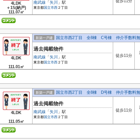
徒歩11分
南武線
「
矢川
」駅
4LDK
＋1S(納戸)
東京都
国立市
西
２丁目
111.07㎡
国立市西2丁目 全8棟 C号棟 仲介手数料
新築一戸建
過去掲載物件
徒歩11分
南武線
「
矢川
」駅
4LDK
東京都
国立市
西
２丁目
111.01㎡
国立市西2丁目 全8棟 D号棟 仲介手数料
新築一戸建
過去掲載物件
徒歩11分
南武線
「
矢川
」駅
4LDK
東京都
国立市
西
２丁目
111.05㎡