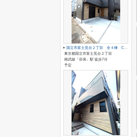
国立市富士見台２丁目 全４棟 C号棟 仲介手数料無料♪
東京都国立市富士見台２丁目
南武線「谷保」駅 徒歩7分
予定