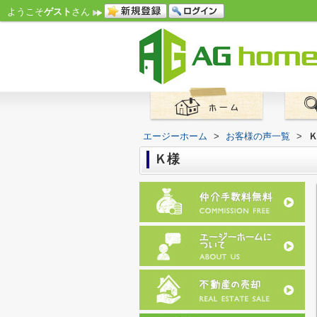
ようこそ
ゲスト
さん
エージーホーム
>
お客様の声一覧
>
Ｋ様