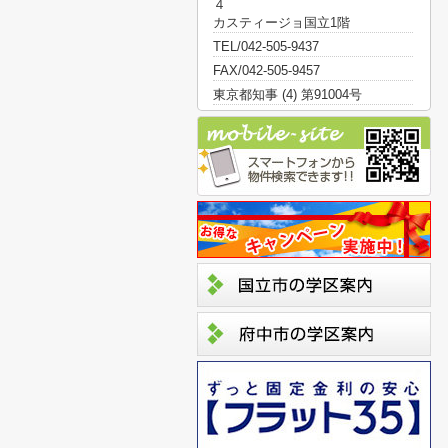
４
カスティージョ国立1階
TEL/042-505-9437
FAX/042-505-9457
東京都知事 (4) 第91004号