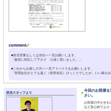
comment
■担当営業もしくは当社へ一言お願いします。
「親切に対応して下さり 心強く思いました。」
■これからお探しの方へ一言アドバイスをお願いします。
「管理会社がとても遠く（世田谷区）びっくりでしたが、いい家が
今回のお部屋を
担当スタッフより
さい。
お部屋の中がきれ
など良心的でよか