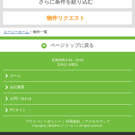
さらに条件を絞り込む
物件リクエスト
エージーホーム
>
物件一覧
ページトップに戻る
営業時間:9:30～18:00
定休日:水曜日
ホーム
会社概要
お問い合わせ
PCサイト
プライバシーポリシー
利用規約
｜アクセスマップ
｜
Copyright(c) 株式会社エージーホーム All rights reserved.