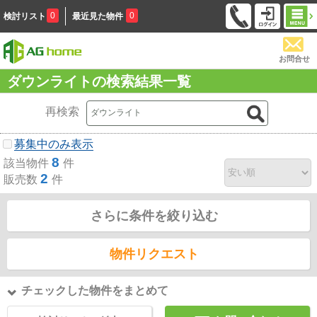
0
0
検討リスト
最近見た物件
お問合せ
ダウンライトの検索結果一覧
再検索
募集中のみ表示
8
該当物件
件
2
販売数
件
さらに条件を絞り込む
物件リクエスト
チェックした物件をまとめて