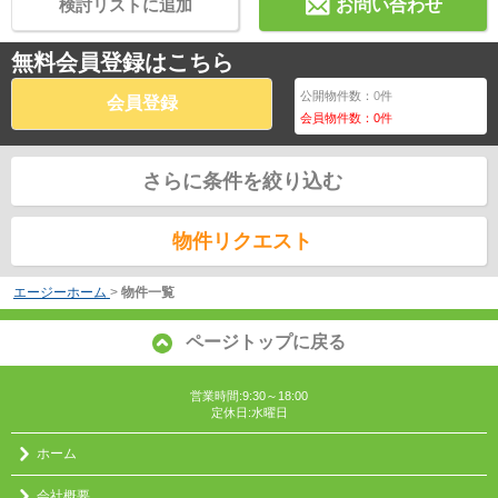
検討リストに追加
お問い合わせ
無料会員登録はこちら
公開物件数：
0
件
会員登録
会員物件数：
0
件
さらに条件を絞り込む
物件リクエスト
エージーホーム
>
物件一覧
ページトップに戻る
営業時間:9:30～18:00
定休日:水曜日
ホーム
会社概要