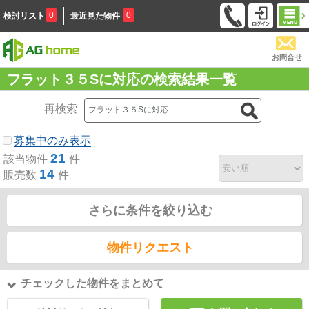
0
0
検討リスト
最近見た物件
お問合せ
フラット３５Sに対応の検索結果一覧
再検索
募集中のみ表示
21
該当物件
件
14
販売数
件
さらに条件を絞り込む
物件リクエスト
チェックした物件をまとめて