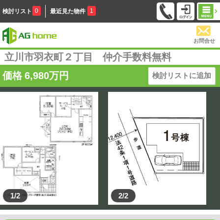
0
1
検討リスト
最近見た物件
お問合せ
立川市羽衣町２丁目 仲介手数料無料
価格
6,980
万円
検討リストに追加
1/2
2/2