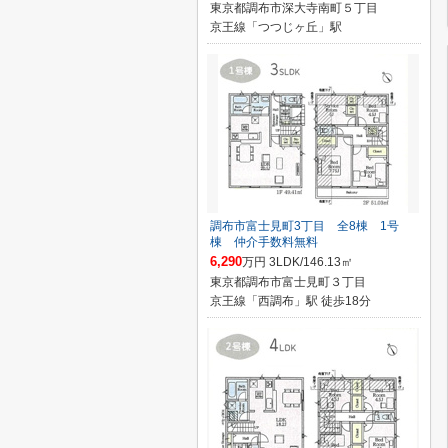
東京都調布市深大寺南町５丁目
京王線「つつじヶ丘」駅
調布市富士見町3丁目 全8棟 1号
棟 仲介手数料無料
6,290
万円 3LDK/146.13㎡
東京都調布市富士見町３丁目
京王線「西調布」駅 徒歩18分