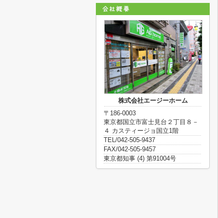
株式会社エージーホーム
〒186-0003
東京都国立市富士見台２丁目８－
４ カスティージョ国立1階
TEL/042-505-9437
FAX/042-505-9457
東京都知事 (4) 第91004号