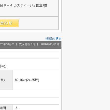
目８－４ カスティージョ国立1階
情報の見方
26年08月01日
次回更新予定日：2026年08月15日
歩4分
数)
82.16㎡(24.85坪)
期間
-/-