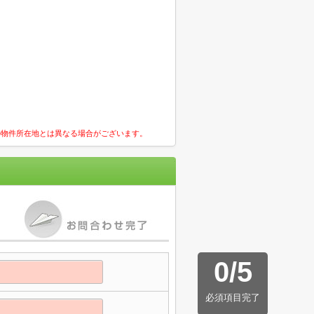
の物件所在地とは異なる場合がございます。
0
/
5
必須項目完了