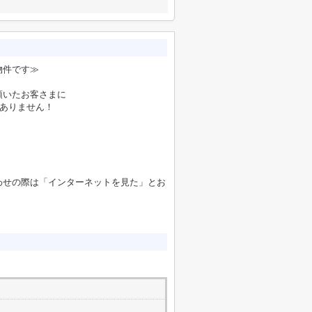
物件です≫
頂いたお客さまに
要ありません！
わせの際は「インターネットを見た」とお