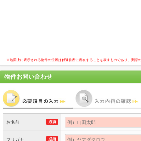
※地図上に表示される物件の位置は付近住所に所在することを表すものであり、実際
物件お問い合わせ
お名前
必須
フリガナ
必須