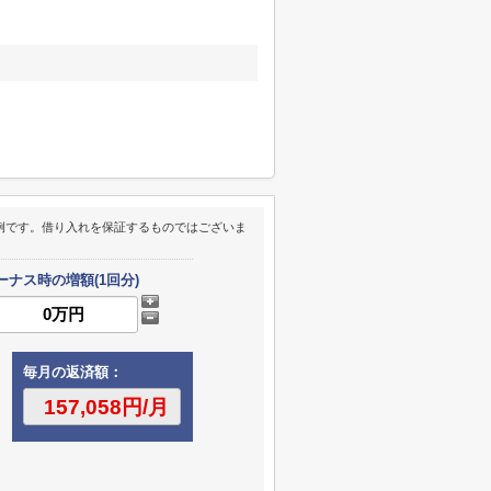
例です。借り入れを保証するものではございま
ーナス時の増額(1回分)
毎月の返済額：