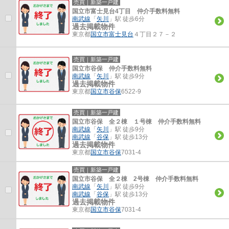
売買｜新築一戸建
国立市富士見台4丁目 仲介手数料無料
南武線
「
矢川
」駅 徒歩6分
過去掲載物件
東京都
国立市
富士見台
４丁目２７－２
売買｜新築一戸建
国立市谷保 仲介手数料無料
南武線
「
矢川
」駅 徒歩9分
過去掲載物件
東京都
国立市
谷保
6522-9
売買｜新築一戸建
国立市谷保 全２棟 １号棟 仲介手数料無料
南武線
「
矢川
」駅 徒歩9分
南武線
「
谷保
」駅 徒歩13分
過去掲載物件
東京都
国立市
谷保
7031-4
売買｜新築一戸建
国立市谷保 全２棟 2号棟 仲介手数料無料
南武線
「
矢川
」駅 徒歩9分
南武線
「
谷保
」駅 徒歩13分
過去掲載物件
東京都
国立市
谷保
7031-4