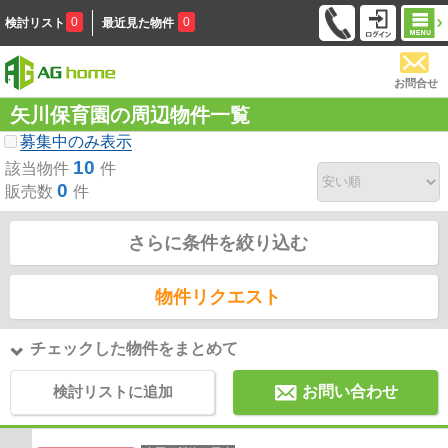
0
0
検討リスト
最近見た物件
お問合せ
矢川保育園の周辺物件一覧
募集中のみ表示
10
該当物件
件
0
販売数
件
さらに条件を絞り込む
物件リクエスト
チェックした物件をまとめて
検討リストに追加
お問い合わせ