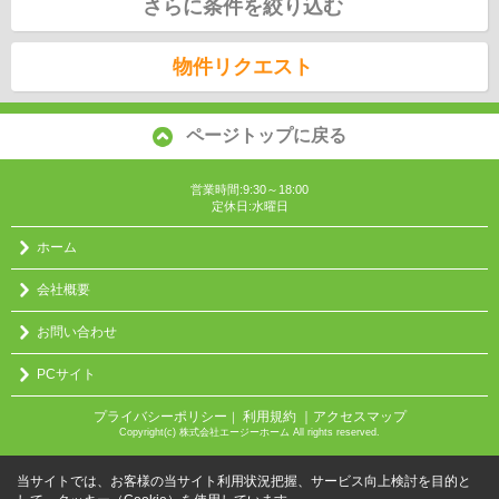
さらに条件を絞り込む
物件リクエスト
ページトップに戻る
営業時間:9:30～18:00
定休日:水曜日
ホーム
会社概要
お問い合わせ
PCサイト
プライバシーポリシー
利用規約
｜アクセスマップ
｜
Copyright(c) 株式会社エージーホーム All rights reserved.
当サイトでは、お客様の当サイト利用状況把握、サービス向上検討を目的と