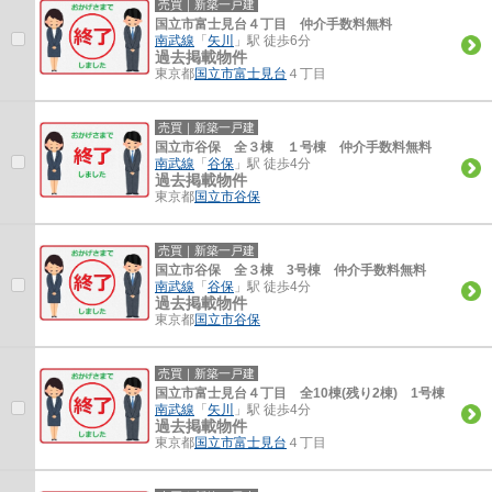
売買｜新築一戸建
国立市富士見台４丁目 仲介手数料無料
南武線
「
矢川
」駅 徒歩6分
過去掲載物件
東京都
国立市
富士見台
４丁目
売買｜新築一戸建
国立市谷保 全３棟 １号棟 仲介手数料無料
南武線
「
谷保
」駅 徒歩4分
過去掲載物件
東京都
国立市
谷保
売買｜新築一戸建
国立市谷保 全３棟 3号棟 仲介手数料無料
南武線
「
谷保
」駅 徒歩4分
過去掲載物件
東京都
国立市
谷保
売買｜新築一戸建
国立市富士見台４丁目 全10棟(残り2棟) 1号棟
南武線
「
矢川
」駅 徒歩4分
過去掲載物件
東京都
国立市
富士見台
４丁目