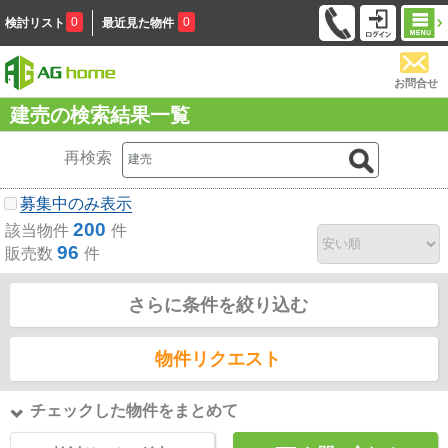
0
0
検討リスト
最近見た物件
お問合せ
建売の検索結果一覧
再検索
募集中のみ表示
200
該当物件
件
96
販売数
件
さらに条件を絞り込む
物件リクエスト
チェックした物件をまとめて