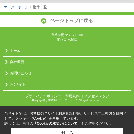
エージーホーム
>
物件一覧
ページトップに戻る
営業時間:9:30～18:00
定休日:水曜日
ホーム
会社概要
お問い合わせ
PCサイト
プライバシーポリシー
利用規約
｜アクセスマップ
｜
Copyright(c) 株式会社エージーホーム All rights reserved.
当サイトでは、お客様の当サイト利用状況把握、サービス向上検討を目的と
して、クッキー（Cookie）を使用しています。
詳しくは、当社の
「Cookieの取扱いについて」
をご確認ください。
閉じる