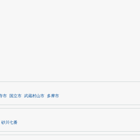
寺市
国立市
武蔵村山市
多摩市
砂川七番