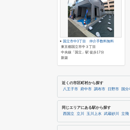
国立市中3丁目 仲介手数料無料
東京都国立市中３丁目
中央線「国立」駅 徒歩17分
新築
近くの市区町村から探す
八王子市
府中市
調布市
日野市
国分
同じエリアにある駅から探す
西国立
立川
玉川上水
武蔵砂川
立飛