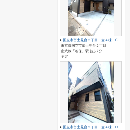
国立市富士見台２丁目 全４棟 C号棟 仲介手数料無料♪
東京都国立市富士見台２丁目
南武線「谷保」駅 徒歩7分
予定
国立市富士見台２丁目 全４棟 D号棟 仲介手数料無料♪