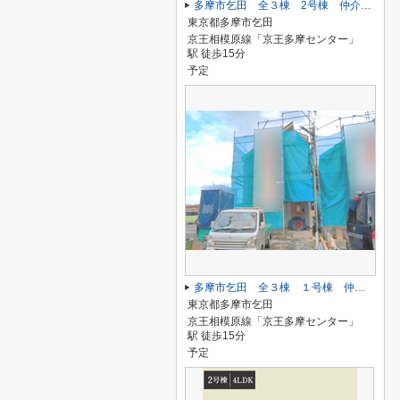
多摩市乞田 全３棟 2号棟 仲介手数料無料
東京都多摩市乞田
京王相模原線「京王多摩センター」
駅 徒歩15分
予定
多摩市乞田 全３棟 １号棟 仲介手数料無料
東京都多摩市乞田
京王相模原線「京王多摩センター」
駅 徒歩15分
予定