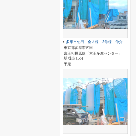
多摩市乞田 全３棟 3号棟 仲介手数料無料
東京都多摩市乞田
京王相模原線「京王多摩センター」
駅 徒歩15分
予定