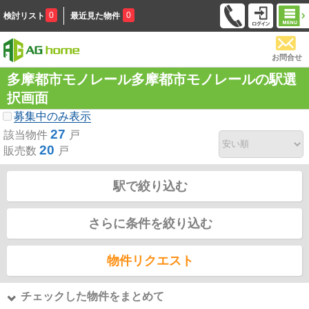
0
0
検討リスト
最近見た物件
お問合せ
多摩都市モノレール多摩都市モノレールの駅選
択画面
募集中のみ表示
27
該当物件
戸
20
販売数
戸
駅で絞り込む
さらに条件を絞り込む
物件リクエスト
チェックした物件をまとめて