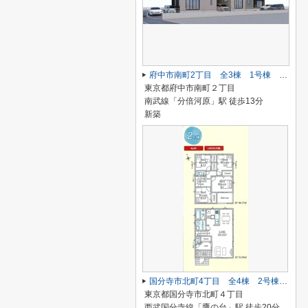
府中市南町2丁目 全3棟 1号棟 仲介手数料無料
東京都府中市南町２丁目
南武線「分倍河原」駅 徒歩13分
新築
国分寺市北町4丁目 全4棟 2号棟 仲介手数料無料
東京都国分寺市北町４丁目
西武国分寺線「鷹の台」駅 徒歩20分