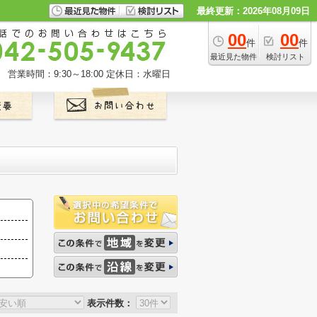
最終更新：2026年08月09日
00
00
件
件
最近見た物件
検討リスト
営業時間：9:30～18:00
定休日：水曜日
表示件数：