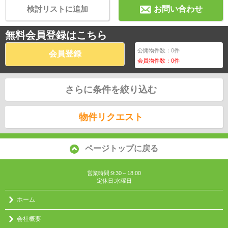
検討リストに追加
お問い合わせ
無料会員登録はこちら
公開物件数：
0
件
会員登録
会員物件数：
0
件
さらに条件を絞り込む
物件リクエスト
ページトップに戻る
営業時間:9:30～18:00
定休日:水曜日
ホーム
会社概要