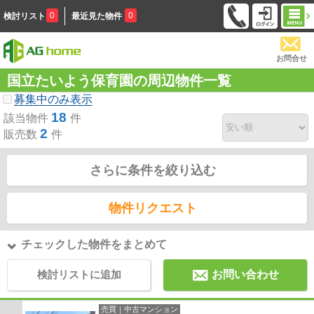
0
0
検討リスト
最近見た物件
お問合せ
国立たいよう保育園の周辺物件一覧
募集中のみ表示
18
該当物件
件
2
販売数
件
さらに条件を絞り込む
物件リクエスト
チェックした物件をまとめて
検討リストに追加
お問い合わせ
売買｜中古マンション