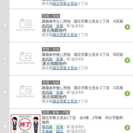
東京都
国立市
富士見台
１丁目
売買｜売地
建築条件なし売地 国立市富士見台１丁目 A区画
南武線
「
谷保
」駅 徒歩3分
過去掲載物件
東京都
国立市
富士見台
１丁目
売買｜売地
建築条件無し売地 国立市富士見台２丁目 B区画
南武線
「
谷保
」駅 徒歩4分
過去掲載物件
東京都
国立市
富士見台
２丁目
売買｜売地
建築条件無し売地 国立市富士見台２丁目 C区画
南武線
「
谷保
」駅 徒歩4分
過去掲載物件
東京都
国立市
富士見台
２丁目
売買｜新築一戸建
国立市富士見台1丁目 全2棟 2号棟 仲介手数料
無料
南武線
「
谷保
」駅 徒歩9分
中央線
「
国立
」駅 徒歩22分