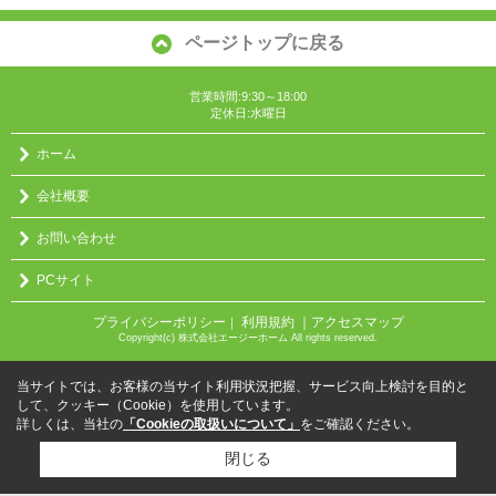
ページトップに戻る
営業時間:9:30～18:00
定休日:水曜日
ホーム
会社概要
お問い合わせ
PCサイト
プライバシーポリシー
利用規約
｜アクセスマップ
｜
Copyright(c) 株式会社エージーホーム All rights reserved.
当サイトでは、お客様の当サイト利用状況把握、サービス向上検討を目的と
して、クッキー（Cookie）を使用しています。
詳しくは、当社の
「Cookieの取扱いについて」
をご確認ください。
閉じる