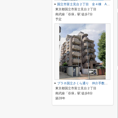
国立市富士見台２丁目 全４棟 A号棟 仲介手数料無料♪
東京都国立市富士見台２丁目
南武線「谷保」駅 徒歩7分
予定
プラネ国立さくら通り 仲介手数料半額！
東京都国立市富士見台２丁目
南武線「谷保」駅 徒歩8分
築28年