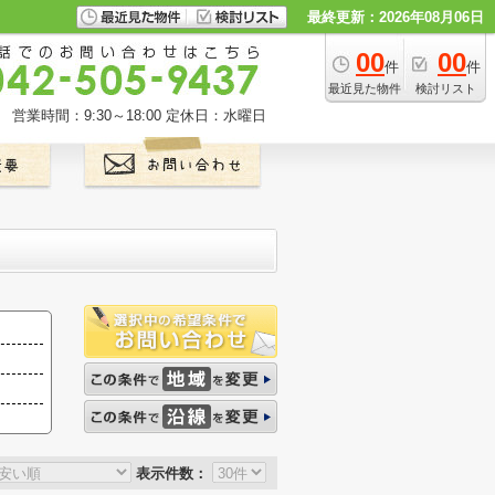
最終更新：2026年08月06日
00
00
件
件
最近見た物件
検討リスト
営業時間：9:30～18:00
定休日：水曜日
表示件数：