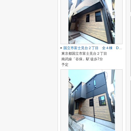
国立市富士見台２丁目 全４棟 D号棟 仲介手数料無料♪
東京都国立市富士見台２丁目
南武線「谷保」駅 徒歩7分
予定