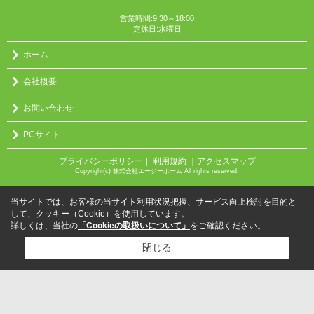
営業時間:9:30～18:00
定休日:水曜日
ホーム
会社概要
お問い合わせ
PCサイト
プライバシーポリシー
利用規約
｜アクセスマップ
｜
Copyright(c) 株式会社エージーホーム All rights reserved.
当サイトでは、お客様の当サイト利用状況把握、サービス向上検討を目的と
して、クッキー（Cookie）を使用しています。
詳しくは、当社の
「Cookieの取扱いについて」
をご確認ください。
閉じる