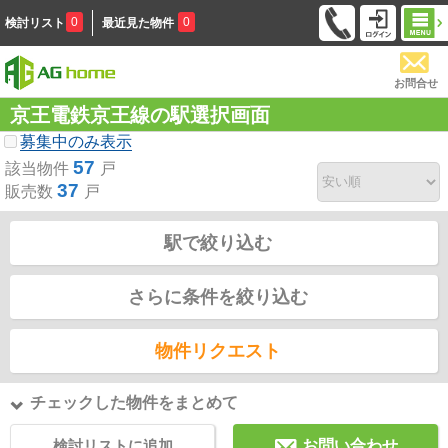
0
0
検討リスト
最近見た物件
お問合せ
京王電鉄京王線の駅選択画面
募集中のみ表示
57
該当物件
戸
37
販売数
戸
駅で絞り込む
さらに条件を絞り込む
物件リクエスト
チェックした物件をまとめて
検討リストに追加
お問い合わせ