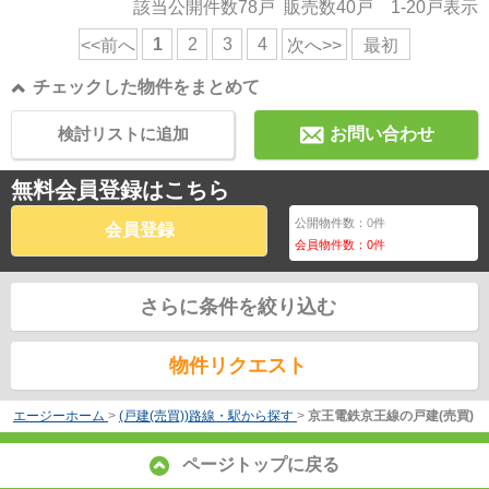
該当公開件数
78
戸 販売数
40
戸
1-20
戸表示
1
2
3
4
<<前へ
次へ>>
最初
チェックした物件をまとめて
検討リストに追加
お問い合わせ
無料会員登録はこちら
公開物件数：
0
件
会員登録
会員物件数：
0
件
さらに条件を絞り込む
物件リクエスト
エージーホーム
>
(戸建(売買))路線・駅から探す
>
京王電鉄京王線の戸建(売買)
ページトップに戻る