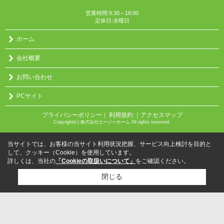
営業時間:9:30～18:00
定休日:水曜日
ホーム
会社概要
お問い合わせ
PCサイト
プライバシーポリシー
利用規約
｜アクセスマップ
｜
Copyright(c) 株式会社エージーホーム All rights reserved.
当サイトでは、お客様の当サイト利用状況把握、サービス向上検討を目的と
して、クッキー（Cookie）を使用しています。
詳しくは、当社の
「Cookieの取扱いについて」
をご確認ください。
閉じる