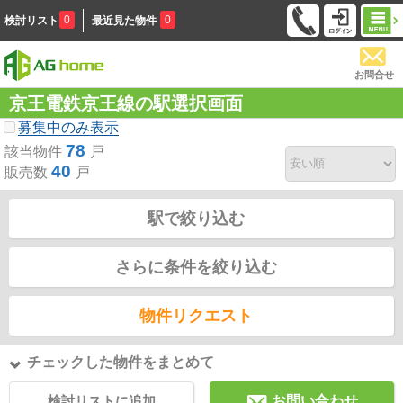
0
0
検討リスト
最近見た物件
お問合せ
京王電鉄京王線の駅選択画面
募集中のみ表示
78
該当物件
戸
40
販売数
戸
駅で絞り込む
さらに条件を絞り込む
物件リクエスト
チェックした物件をまとめて
検討リストに追加
お問い合わせ