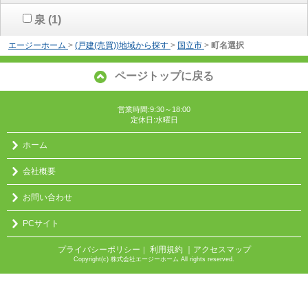
泉
(1)
エージーホーム
>
(戸建(売買))地域から探す
>
国立市
>
町名選択
ページトップに戻る
営業時間:9:30～18:00
定休日:水曜日
ホーム
会社概要
お問い合わせ
PCサイト
プライバシーポリシー
利用規約
｜アクセスマップ
｜
Copyright(c) 株式会社エージーホーム All rights reserved.