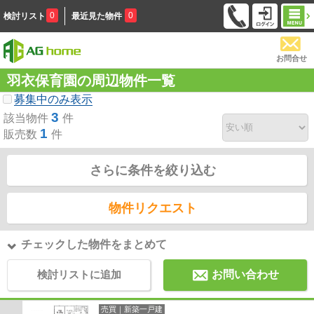
0
0
検討リスト
最近見た物件
お問合せ
羽衣保育園の周辺物件一覧
募集中のみ表示
3
該当物件
件
1
販売数
件
さらに条件を絞り込む
物件リクエスト
チェックした物件をまとめて
検討リストに追加
お問い合わせ
売買｜新築一戸建