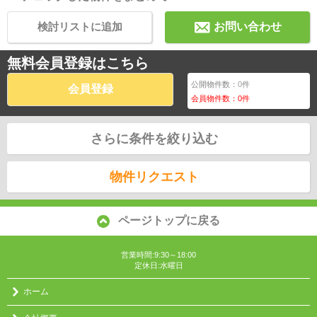
検討リストに追加
お問い合わせ
無料会員登録はこちら
公開物件数：
0
件
会員登録
会員物件数：
0
件
さらに条件を絞り込む
物件リクエスト
ページトップに戻る
営業時間:9:30～18:00
定休日:水曜日
ホーム