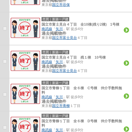
過去掲載物件
東京都
国立市
谷保
売買｜新築一戸建
国立市富士見台４丁目 全10棟(残り2棟) 1号棟
南武線
「
矢川
」駅 徒歩4分
過去掲載物件
東京都
国立市
富士見台
４丁目
売買｜新築一戸建
国立市富士見台４丁目 残１棟 10号棟
南武線
「
矢川
」駅 徒歩4分
過去掲載物件
東京都
国立市
富士見台
４丁目
売買｜新築一戸建
国立市青柳１丁目 全６棟 C号棟 仲介手数料無
料
南武線
「
矢川
」駅 徒歩9分
過去掲載物件
東京都
国立市
青柳
１丁目
売買｜新築一戸建
国立市青柳１丁目 全６棟 D号棟 仲介手数料無
料
南武線
「
矢川
」駅 徒歩9分