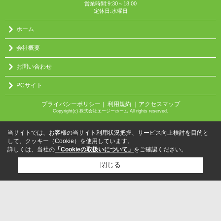
営業時間:9:30～18:00
定休日:水曜日
ホーム
会社概要
お問い合わせ
PCサイト
プライバシーポリシー
利用規約
｜アクセスマップ
｜
Copyright(c) 株式会社エージーホーム All rights reserved.
当サイトでは、お客様の当サイト利用状況把握、サービス向上検討を目的と
して、クッキー（Cookie）を使用しています。
詳しくは、当社の
「Cookieの取扱いについて」
をご確認ください。
閉じる
検討リスト追加
お問い合わせ