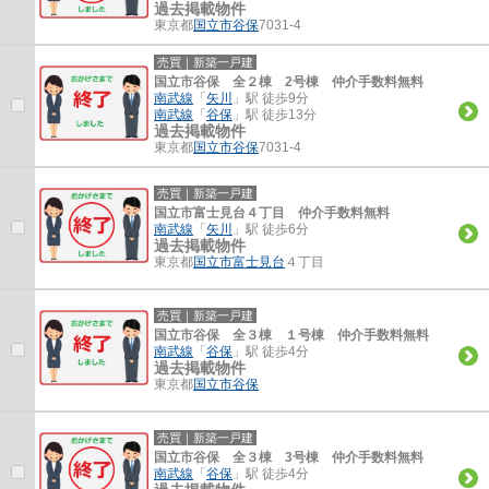
過去掲載物件
東京都
国立市
谷保
7031-4
売買｜新築一戸建
国立市谷保 全２棟 2号棟 仲介手数料無料
南武線
「
矢川
」駅 徒歩9分
南武線
「
谷保
」駅 徒歩13分
過去掲載物件
東京都
国立市
谷保
7031-4
売買｜新築一戸建
国立市富士見台４丁目 仲介手数料無料
南武線
「
矢川
」駅 徒歩6分
過去掲載物件
東京都
国立市
富士見台
４丁目
売買｜新築一戸建
国立市谷保 全３棟 １号棟 仲介手数料無料
南武線
「
谷保
」駅 徒歩4分
過去掲載物件
東京都
国立市
谷保
売買｜新築一戸建
国立市谷保 全３棟 3号棟 仲介手数料無料
南武線
「
谷保
」駅 徒歩4分