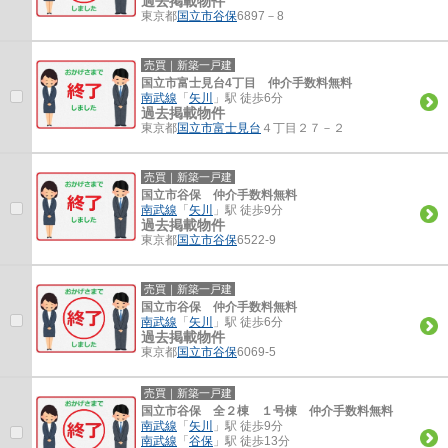
過去掲載物件
東京都
国立市
谷保
6897－8
売買｜新築一戸建
国立市富士見台4丁目 仲介手数料無料
南武線
「
矢川
」駅 徒歩6分
過去掲載物件
東京都
国立市
富士見台
４丁目２７－２
売買｜新築一戸建
国立市谷保 仲介手数料無料
南武線
「
矢川
」駅 徒歩9分
過去掲載物件
東京都
国立市
谷保
6522-9
売買｜新築一戸建
国立市谷保 仲介手数料無料
南武線
「
矢川
」駅 徒歩6分
過去掲載物件
東京都
国立市
谷保
6069-5
売買｜新築一戸建
国立市谷保 全２棟 １号棟 仲介手数料無料
南武線
「
矢川
」駅 徒歩9分
南武線
「
谷保
」駅 徒歩13分