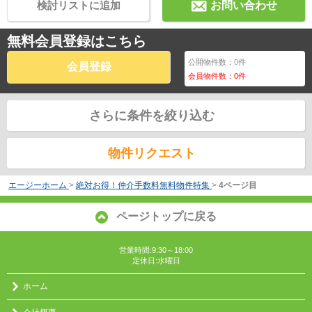
検討リストに追加
お問い合わせ
無料会員登録はこちら
公開物件数：
0
件
会員登録
会員物件数：
0
件
さらに条件を絞り込む
物件リクエスト
エージーホーム
>
絶対お得！仲介手数料無料物件特集
>
4ページ目
ページトップに戻る
営業時間:9:30～18:00
定休日:水曜日
ホーム