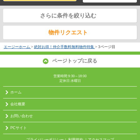
さらに条件を絞り込む
物件リクエスト
エージーホーム
>
絶対お得！仲介手数料無料物件特集
>
3ページ目
ページトップに戻る
営業時間:9:30～18:00
定休日:水曜日
ホーム
会社概要
お問い合わせ
PCサイト
プライバシーポリシー
利用規約
｜アクセスマップ
｜