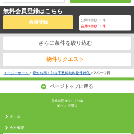
無料会員登録はこちら
公開物件数：
0
件
会員登録
会員物件数：
0
件
さらに条件を絞り込む
物件リクエスト
エージーホーム
>
絶対お得！仲介手数料無料物件特集
>
2ページ目
ページトップに戻る
営業時間:9:30～18:00
定休日:水曜日
ホーム
会社概要