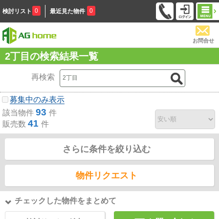
0
0
検討リスト
最近見た物件
お問合せ
2丁目の検索結果一覧
再検索
募集中のみ表示
93
該当物件
件
41
販売数
件
さらに条件を絞り込む
物件リクエスト
チェックした物件をまとめて