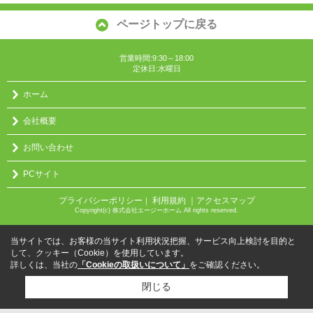
ページトップに戻る
営業時間:9:30～18:00
定休日:水曜日
ホーム
会社概要
お問い合わせ
PCサイト
プライバシーポリシー
利用規約
｜アクセスマップ
｜
Copyright(c) 株式会社エージーホーム All rights reserved.
当サイトでは、お客様の当サイト利用状況把握、サービス向上検討を目的と
して、クッキー（Cookie）を使用しています。
詳しくは、当社の
「Cookieの取扱いについて」
をご確認ください。
閉じる