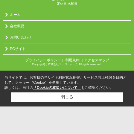
定休日:水曜日
ホーム
会社概要
お問い合わせ
PCサイト
プライバシーポリシー
利用規約
｜アクセスマップ
｜
Copyright(c) 株式会社エージーホーム All rights reserved.
当サイトでは、お客様の当サイト利用状況把握、サービス向上検討を目的と
して、クッキー（Cookie）を使用しています。
詳しくは、当社の
「Cookieの取扱いについて」
をご確認ください。
閉じる
検討リスト追加
お問い合わせ