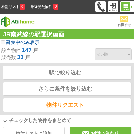
0
0
検討リスト
最近見た物件
お問合せ
JR南武線の駅選択画面
募集中のみ表示
147
該当物件
戸
33
販売数
戸
駅で絞り込む
さらに条件を絞り込む
物件リクエスト
チェックした物件をまとめて
検討リストに追加
お問い合わせ