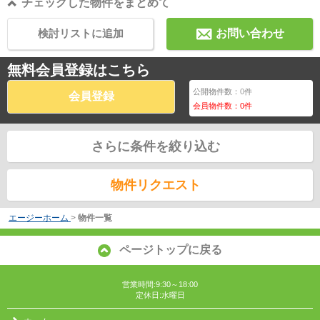
チェックした物件をまとめて
検討リストに追加
お問い合わせ
無料会員登録はこちら
公開物件数：
0
件
会員登録
会員物件数：
0
件
さらに条件を絞り込む
物件リクエスト
エージーホーム
>
物件一覧
ページトップに戻る
営業時間:9:30～18:00
定休日:水曜日