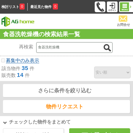
0
0
検討リスト
最近見た物件
お問合せ
食器洗乾燥機の検索結果一覧
再検索
募集中のみ表示
35
該当物件
件
14
販売数
件
さらに条件を絞り込む
物件リクエスト
チェックした物件をまとめて