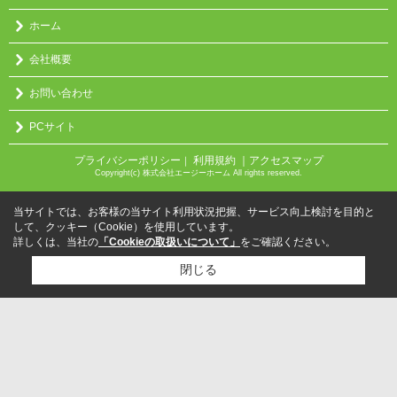
ホーム
会社概要
お問い合わせ
PCサイト
プライバシーポリシー
利用規約
｜アクセスマップ
｜
Copyright(c) 株式会社エージーホーム All rights reserved.
当サイトでは、お客様の当サイト利用状況把握、サービス向上検討を目的と
して、クッキー（Cookie）を使用しています。
詳しくは、当社の
「Cookieの取扱いについて」
をご確認ください。
閉じる