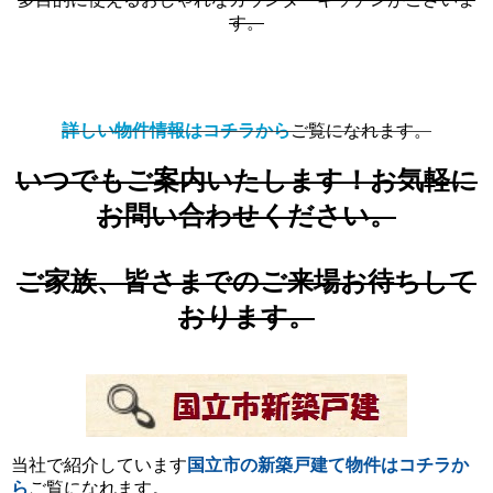
す。
詳しい物件情報はコチラから
ご覧になれます。
いつでもご案内いたします！お気軽に
お問い合わせください。
ご家族、皆さまでのご来場お待ちして
おります。
当社で紹介しています
国立市の新築戸建て物件
は
コチラ
か
ら
ご覧になれます。