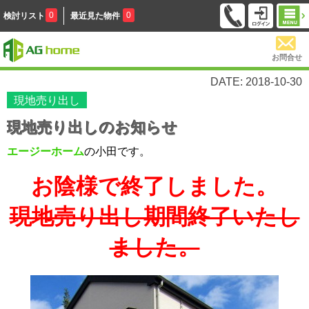
0
0
検討リスト
最近見た物件
お問合せ
DATE: 2018-10-30
現地売り出し
現地売り出しのお知らせ
エージーホーム
の小田です。
お陰様で終了しました。
現地売り出し期間終了いたし
ました。