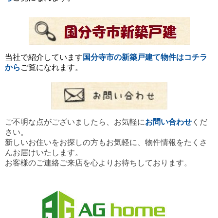
当社で紹介しています
国分寺市の新築戸建て物件
は
コチラ
から
ご覧になれます。
ご不明な点がございましたら、お気軽に
お問い合わせ
くだ
さい。
新しいお住いをお探しの方もお気軽に、
物件情報をたくさ
んお届けいたします。
お客様のご連絡ご来店を心よりお待ちしております。