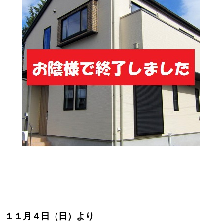
１１月４日（日）より