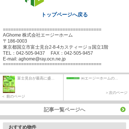
トップページへ戻る
======================================
AGhome 株式会社エージーホーム
〒186-0003
東京都国立市富士見台2-8-4カスティージョ国立1階
TEL：042-505-9437 FAX：042-505-9457
E-mail: aghome@ray.ocn.ne.jp
======================================
富士見台が最高に盛...
㈱エージーホームの...
＞次のページ
＜ 前のページ
記事一覧ページへ
おすすめ物件